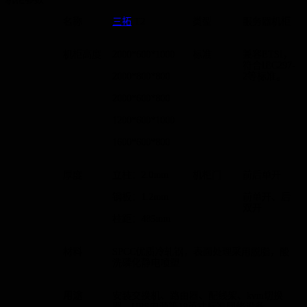
名称
三拓
类型
服务器机柜
.T2
机柜高度
标准
兼容
，
2000*600*1000
ETSI
符合
IEC297-
等标准。
2000*800*800
2
2000*600*800
1200*600*1000
1600*600*800
厚度
立柱：
机柜门
前后单开
2.0mm
钢板：
前单开、后
1.2mm
双开
柱距：
485mm
材料
优质冷轧钢，表面处理采用脱脂，酸
SPCC
洗磷化静电喷塑
用途
安装交换机、路由器、配线架、
切换
kvm
器、
电源等
英寸标准网络设备
UPS
19