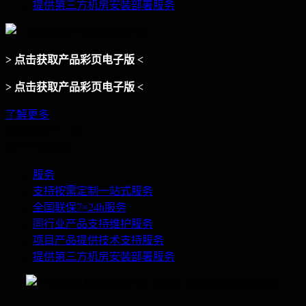
提供第三方机房安装部署服务
> 点击获取产品彩页电子版 <
> 点击获取产品彩页电子版 <
了解更多
滑动查看下一页
关于三拓集团
服务
支持按需定制一站式服务
全国联保7×24h服务
同行业产品支持维护服务
项目产品提供技术支持服务
提供第三方机房安装部署服务