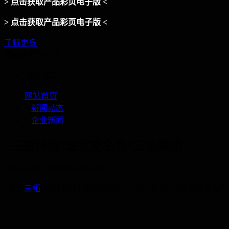
> 点击获取产品彩页电子版 <
> 点击获取产品彩页电子版 <
了解更多
滑动查看下一页
您的位置：
网站首页
>
新闻动态
>
企业新闻
“三拓科技”正式更名为“三拓集团”
2022-05-09 10:42:05
admin
333
“北京
三拓
科技时代科技有限公司“于2021年7月22日正式更名为