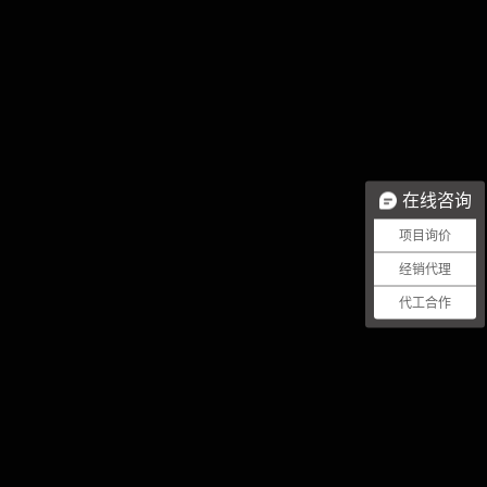
在线咨询
项目询价
经销代理
代工合作