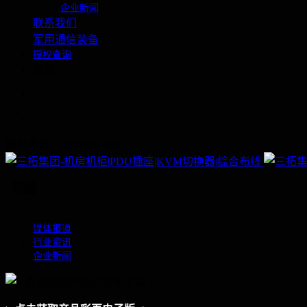
企业新闻
联系我们
军用通信装备
授权查询
繁体
联系电话：400-060-6668
媒体报道
行业资讯
企业新闻