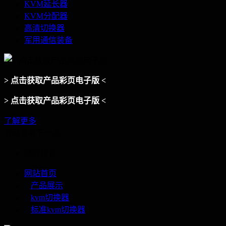
KVM延长器
KVM分配器
高清切换器
军用通信装备
> 点击获取产品彩页电子版 <
> 点击获取产品彩页电子版 <
了解更多
滑动查看下一页
您的位置：
网站首页
>
产品展示
>
kvm切换器
>
标准kvm切换器