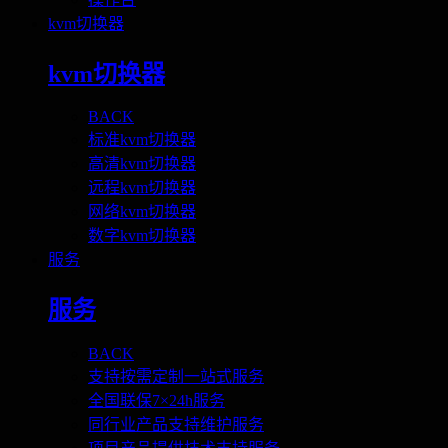
kvm切换器
kvm切换器
BACK
标准kvm切换器
高清kvm切换器
远程kvm切换器
网络kvm切换器
数字kvm切换器
服务
服务
BACK
支持按需定制一站式服务
全国联保7×24h服务
同行业产品支持维护服务