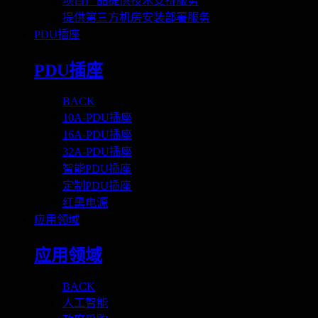
项目产品提供技术支持服务
提供第三方机房安装部署服务
PDU插座
PDU插座
BACK
10A-PDU插座
16A-PDU插座
32A-PDU插座
智能PDU插座
定制PDU插座
红黑电源
应用领域
应用领域
BACK
人工智能