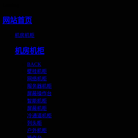
Loading
网站首页
机房机柜
机房机柜
BACK
壁挂机柜
网络机柜
服务器机柜
屏蔽操作台
智能机柜
屏蔽机柜
冷通道机柜
列头柜
户外机柜
操作台