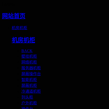
Loading
网站首页
机房机柜
机房机柜
BACK
壁挂机柜
网络机柜
服务器机柜
屏蔽操作台
智能机柜
屏蔽机柜
冷通道机柜
列头柜
户外机柜
操作台