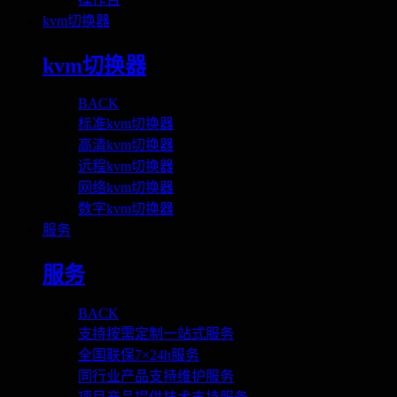
kvm切换器
kvm切换器
BACK
标准kvm切换器
高清kvm切换器
远程kvm切换器
网络kvm切换器
数字kvm切换器
服务
服务
BACK
支持按需定制一站式服务
全国联保7×24h服务
同行业产品支持维护服务