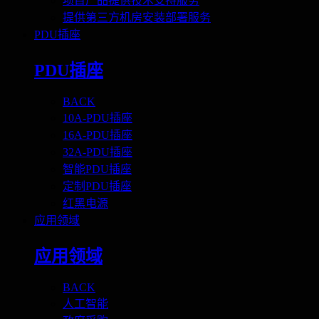
项目产品提供技术支持服务
提供第三方机房安装部署服务
PDU插座
PDU插座
BACK
10A-PDU插座
16A-PDU插座
32A-PDU插座
智能PDU插座
定制PDU插座
红黑电源
应用领域
应用领域
BACK
人工智能