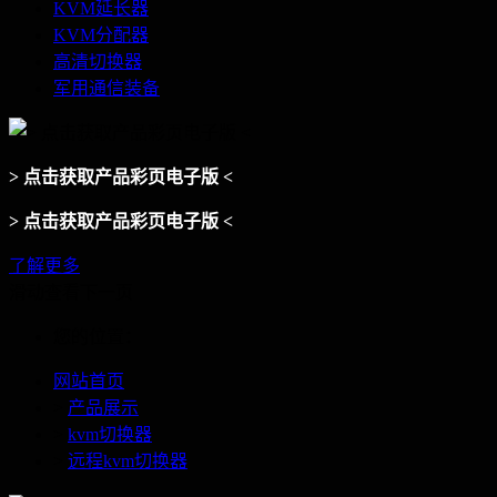
KVM延长器
KVM分配器
高清切换器
军用通信装备
> 点击获取产品彩页电子版 <
> 点击获取产品彩页电子版 <
了解更多
滑动查看下一页
您的位置：
网站首页
>
产品展示
>
kvm切换器
>
远程kvm切换器