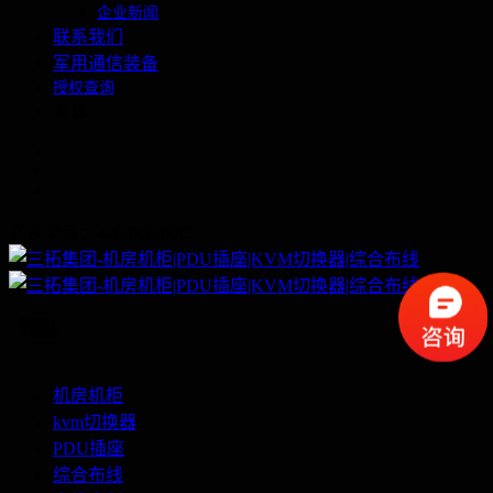
企业新闻
联系我们
军用通信装备
授权查询
繁体
联系电话：400-060-6668
机房机柜
kvm切换器
PDU插座
综合布线