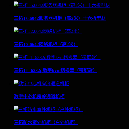
三拓T6.6042服务器机柜（高2米）十六折型材
三拓T2.6642网络机柜（高2米）
三拓TL-6232p数字kvm切换器（带屏款）
数字中心机房冷通道机柜
三拓防水室外机柜（户外机柜）