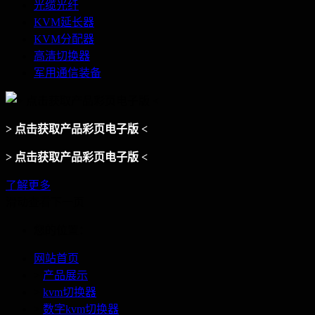
光缆光纤
KVM延长器
KVM分配器
高清切换器
军用通信装备
> 点击获取产品彩页电子版 <
> 点击获取产品彩页电子版 <
了解更多
滑动查看下一页
您的位置：
网站首页
>
产品展示
>
kvm切换器
>
数字kvm切换器