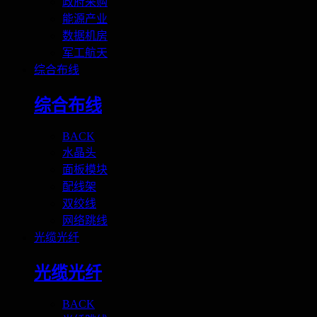
政府采购
能源产业
数据机房
军工航天
综合布线
综合布线
BACK
水晶头
面板模块
配线架
双绞线
网络跳线
光缆光纤
光缆光纤
BACK