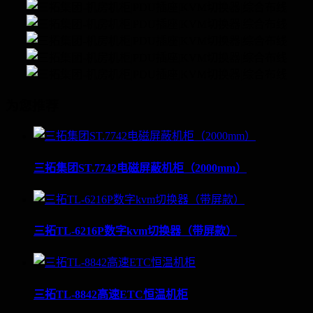
为您推荐
三拓集团ST.7742电磁屏蔽机柜（2000mm）
三拓TL-6216P数字kvm切换器（带屏款）
三拓TL-8842高速ETC恒温机柜