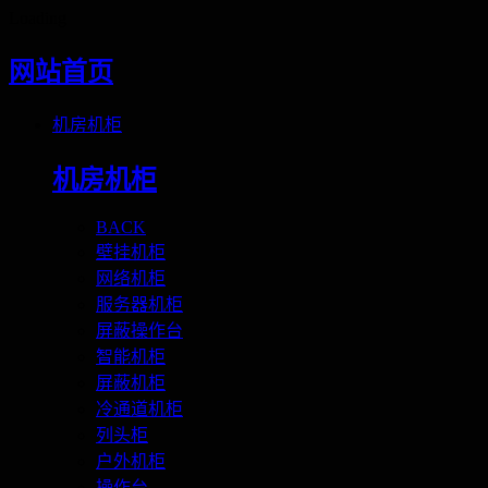
Loading
网站首页
机房机柜
机房机柜
BACK
壁挂机柜
网络机柜
服务器机柜
屏蔽操作台
智能机柜
屏蔽机柜
冷通道机柜
列头柜
户外机柜
操作台