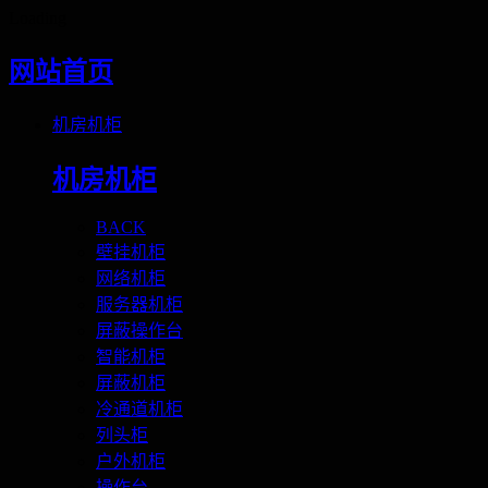
Loading
网站首页
机房机柜
机房机柜
BACK
壁挂机柜
网络机柜
服务器机柜
屏蔽操作台
智能机柜
屏蔽机柜
冷通道机柜
列头柜
户外机柜
操作台