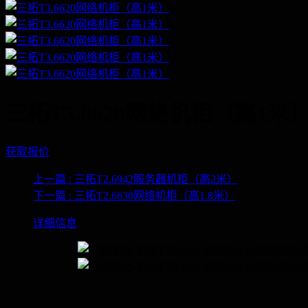
三拓T3.6620网络机柜（高1米
获取报价
上一篇
: 三拓T2.6942服务器机柜（高2米）
下一篇
: 三拓T2.6638网络机柜（高1.8米）
详细信息