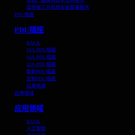
项目产品提供技术支持服务
提供第三方机房安装部署服务
PDU插座
PDU插座
BACK
10A-PDU插座
16A-PDU插座
32A-PDU插座
智能PDU插座
定制PDU插座
红黑电源
应用领域
应用领域
BACK
人工智能