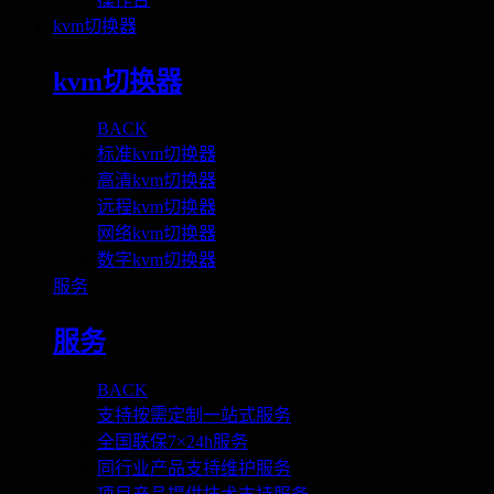
kvm切换器
kvm切换器
BACK
标准kvm切换器
高清kvm切换器
远程kvm切换器
网络kvm切换器
数字kvm切换器
服务
服务
BACK
支持按需定制一站式服务
全国联保7×24h服务
同行业产品支持维护服务