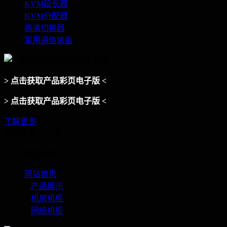
KVM延长器
KVM分配器
高清切换器
军用通信装备
> 点击获取产品彩页电子版 <
> 点击获取产品彩页电子版 <
了解更多
滑动查看下一页
您的位置：
网站首页
>
产品展示
>
机房机柜
>
网络机柜