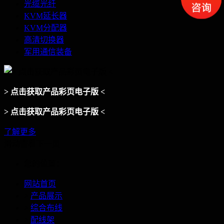
光缆光纤
KVM延长器
KVM分配器
高清切换器
军用通信装备
> 点击获取产品彩页电子版 <
> 点击获取产品彩页电子版 <
了解更多
滑动查看下一页
您的位置：
网站首页
>
产品展示
>
综合布线
>
配线架