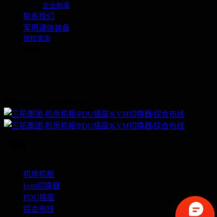
企业新闻
联系我们
军用通信装备
授权查询
繁体
联系电话：400-060-6668
机房机柜
kvm切换器
PDU插座
综合布线