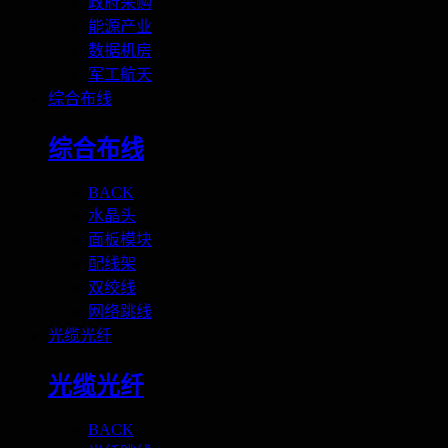
政府采购
能源产业
数据机房
军工航天
综合布线
综合布线
BACK
水晶头
面板模块
配线架
双绞线
网络跳线
光缆光纤
光缆光纤
BACK