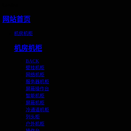
Loading
网站首页
机房机柜
机房机柜
BACK
壁挂机柜
网络机柜
服务器机柜
屏蔽操作台
智能机柜
屏蔽机柜
冷通道机柜
列头柜
户外机柜
操作台