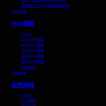
项目产品提供技术支持服务
提供第三方机房安装部署服务
PDU插座
PDU插座
BACK
10A-PDU插座
16A-PDU插座
32A-PDU插座
智能PDU插座
定制PDU插座
红黑电源
应用领域
应用领域
BACK
人工智能