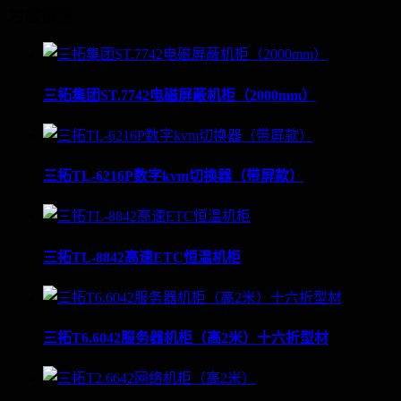
为您推荐
三拓集团ST.7742电磁屏蔽机柜（2000mm）
三拓TL-6216P数字kvm切换器（带屏款）
三拓TL-8842高速ETC恒温机柜
三拓T6.6042服务器机柜（高2米）十六折型材