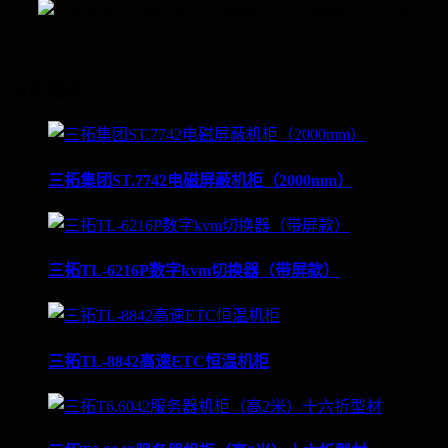
为您推荐
三拓集团ST.7742电磁屏蔽机柜（2000mm）
三拓TL-6216P数字kvm切换器（带屏款）
三拓TL-8842高速ETC恒温机柜