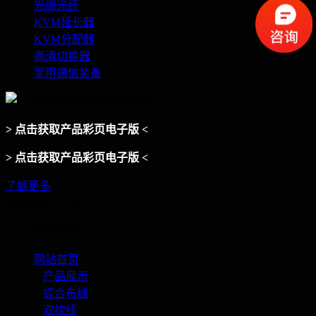
光缆光纤
KVM延长器
KVM分配器
高清切换器
军用通信装备
> 点击获取产品彩页电子版 <
> 点击获取产品彩页电子版 <
了解更多
滑动查看下一页
您的位置：
网站首页
>
产品展示
>
综合布线
>
双绞线