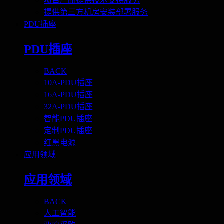
项目产品提供技术支持服务
提供第三方机房安装部署服务
PDU插座
PDU插座
BACK
10A-PDU插座
16A-PDU插座
32A-PDU插座
智能PDU插座
定制PDU插座
红黑电源
应用领域
应用领域
BACK
人工智能