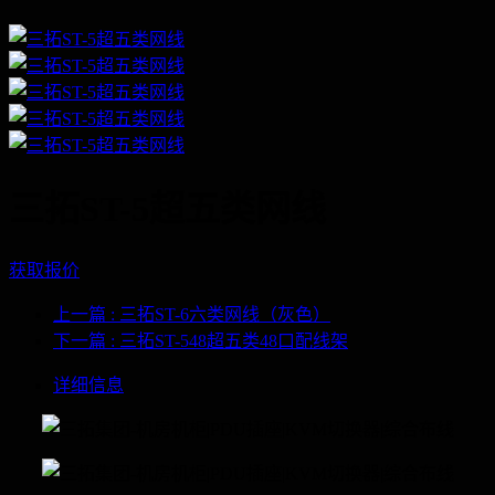
三拓ST-5超五类网线
获取报价
上一篇
: 三拓ST-6六类网线（灰色）
下一篇
: 三拓ST-548超五类48口配线架
详细信息