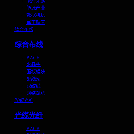
政府采购
能源产业
数据机房
军工航天
综合布线
综合布线
BACK
水晶头
面板模块
配线架
双绞线
网络跳线
光缆光纤
光缆光纤
BACK