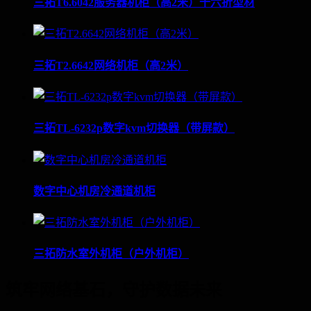
三拓T6.6042服务器机柜（高2米）十六折型材
三拓T2.6642网络机柜（高2米）
三拓TL-6232p数字kvm切换器（带屏款）
数字中心机房冷通道机柜
三拓防水室外机柜（户外机柜）
筑牢网络基石，守护数据未来