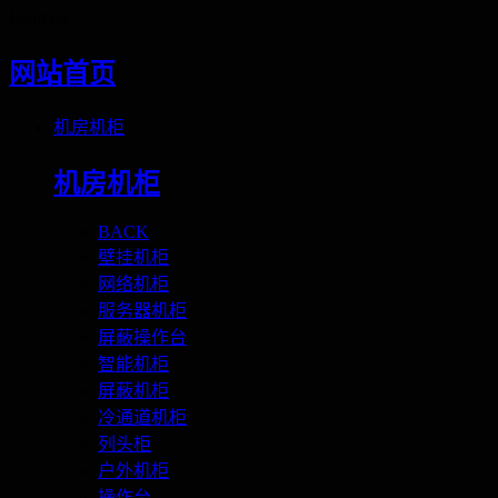
Loading
网站首页
机房机柜
机房机柜
BACK
壁挂机柜
网络机柜
服务器机柜
屏蔽操作台
智能机柜
屏蔽机柜
冷通道机柜
列头柜
户外机柜
操作台