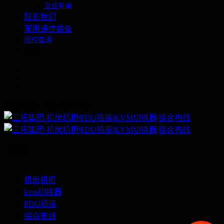
企业新闻
联系我们
军用通信装备
授权查询
繁体
联系电话：400-060-6668
机房机柜
kvm切换器
PDU插座
综合布线