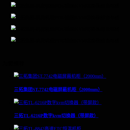
为您推荐
三拓集团ST.7742电磁屏蔽机柜（2000mm）
三拓TL-6216P数字kvm切换器（带屏款）