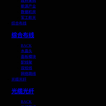
政府采购
能源产业
数据机房
军工航天
综合布线
综合布线
BACK
水晶头
面板模块
配线架
双绞线
网络跳线
光缆光纤
光缆光纤
BACK