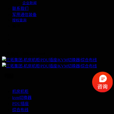
企业新闻
联系我们
军用通信装备
授权查询
繁体
联系电话：400-060-6668
机房机柜
kvm切换器
PDU插座
综合布线