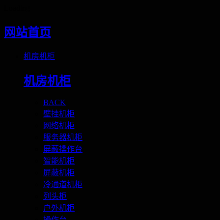
Loading
网站首页
机房机柜
机房机柜
BACK
壁挂机柜
网络机柜
服务器机柜
屏蔽操作台
智能机柜
屏蔽机柜
冷通道机柜
列头柜
户外机柜
操作台