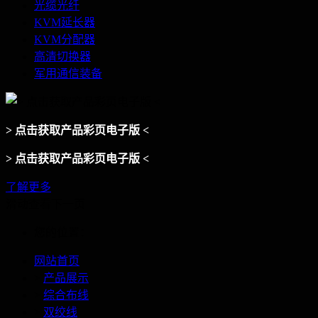
光缆光纤
KVM延长器
KVM分配器
高清切换器
军用通信装备
> 点击获取产品彩页电子版 <
> 点击获取产品彩页电子版 <
了解更多
滑动查看下一页
您的位置：
网站首页
>
产品展示
>
综合布线
>
双绞线