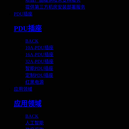
项目产品提供技术支持服务
提供第三方机房安装部署服务
PDU插座
PDU插座
BACK
10A-PDU插座
16A-PDU插座
32A-PDU插座
智能PDU插座
定制PDU插座
红黑电源
应用领域
应用领域
BACK
人工智能