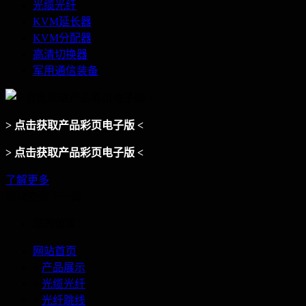
光缆光纤
KVM延长器
KVM分配器
高清切换器
军用通信装备
> 点击获取产品彩页电子版 <
> 点击获取产品彩页电子版 <
了解更多
滑动查看下一页
您的位置：
网站首页
>
产品展示
>
光缆光纤
>
光纤跳线