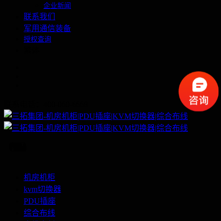
企业新闻
联系我们
军用通信装备
授权查询
繁体
联系电话：400-060-6668
机房机柜
kvm切换器
PDU插座
综合布线