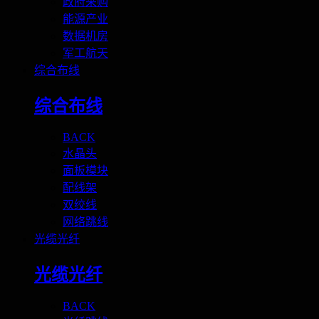
政府采购
能源产业
数据机房
军工航天
综合布线
综合布线
BACK
水晶头
面板模块
配线架
双绞线
网络跳线
光缆光纤
光缆光纤
BACK