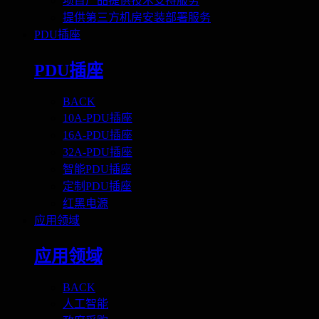
项目产品提供技术支持服务
提供第三方机房安装部署服务
PDU插座
PDU插座
BACK
10A-PDU插座
16A-PDU插座
32A-PDU插座
智能PDU插座
定制PDU插座
红黑电源
应用领域
应用领域
BACK
人工智能