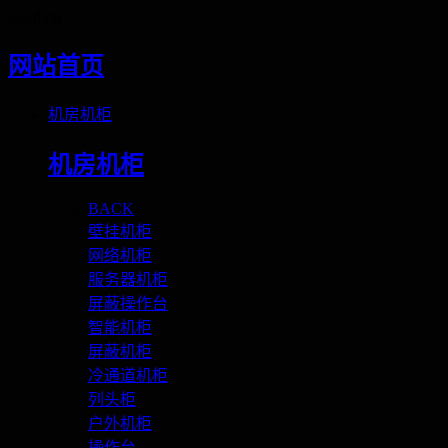
Loading
网站首页
机房机柜
机房机柜
BACK
壁挂机柜
网络机柜
服务器机柜
屏蔽操作台
智能机柜
屏蔽机柜
冷通道机柜
列头柜
户外机柜
操作台