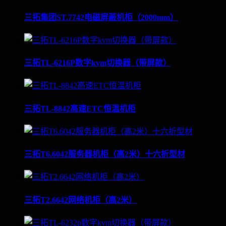
三拓集团ST.7742电磁屏蔽机柜（2000mm）
三拓TL-6216P数字kvm切换器（带屏款）
三拓TL-8842高速ETC恒温机柜
三拓T6.6042服务器机柜（高2米）十六折型材
三拓T2.6642网络机柜（高2米）