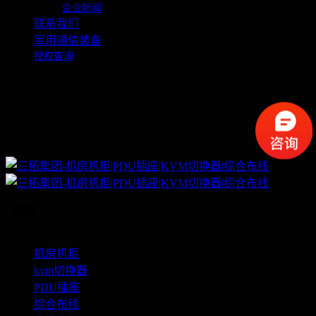
企业新闻
联系我们
军用通信装备
授权查询
繁体
联系电话：400-060-6668
机房机柜
kvm切换器
PDU插座
综合布线