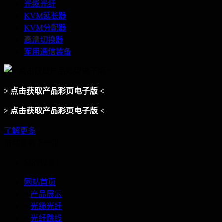
光缆光纤
KVM延长器
KVM分配器
高清切换器
军用通信装备
> 点击获取产品彩页电子版 <
> 点击获取产品彩页电子版 <
了解更多
滑动查看下一页
您的位置：
网站首页
>
产品展示
>
光缆光纤
>
光纤跳线