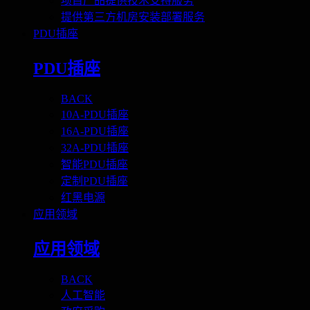
项目产品提供技术支持服务
提供第三方机房安装部署服务
PDU插座
PDU插座
BACK
10A-PDU插座
16A-PDU插座
32A-PDU插座
智能PDU插座
定制PDU插座
红黑电源
应用领域
应用领域
BACK
人工智能