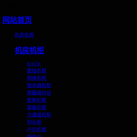
Loading
网站首页
机房机柜
机房机柜
BACK
壁挂机柜
网络机柜
服务器机柜
屏蔽操作台
智能机柜
屏蔽机柜
冷通道机柜
列头柜
户外机柜
操作台