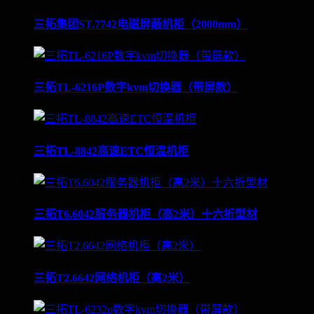
三拓集团ST.7742电磁屏蔽机柜（2000mm）
三拓TL-6216P数字kvm切换器（带屏款）
三拓TL-8842高速ETC恒温机柜
三拓T6.6042服务器机柜（高2米）十六折型材
三拓T2.6642网络机柜（高2米）