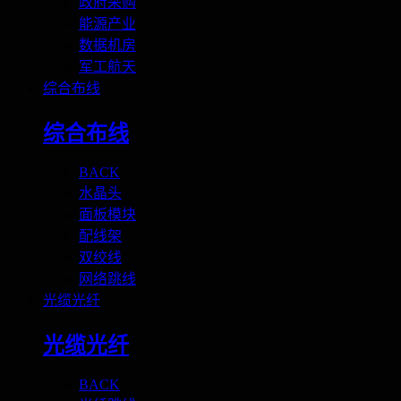
政府采购
能源产业
数据机房
军工航天
综合布线
综合布线
BACK
水晶头
面板模块
配线架
双绞线
网络跳线
光缆光纤
光缆光纤
BACK