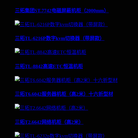
三拓集团ST.7742电磁屏蔽机柜（2000mm）
三拓TL-6216P数字kvm切换器（带屏款）
三拓TL-8842高速ETC恒温机柜
三拓T6.6042服务器机柜（高2米）十六折型材
三拓T2.6642网络机柜（高2米）