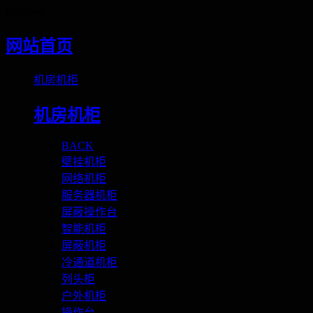
Loading
网站首页
机房机柜
机房机柜
BACK
壁挂机柜
网络机柜
服务器机柜
屏蔽操作台
智能机柜
屏蔽机柜
冷通道机柜
列头柜
户外机柜
操作台