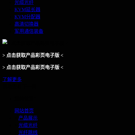
光缆光纤
KVM延长器
KVM分配器
高清切换器
军用通信装备
> 点击获取产品彩页电子版 <
> 点击获取产品彩页电子版 <
了解更多
滑动查看下一页
您的位置：
网站首页
>
产品展示
>
光缆光纤
>
光纤跳线