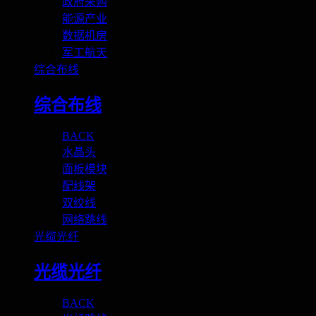
政府采购
能源产业
数据机房
军工航天
综合布线
综合布线
BACK
水晶头
面板模块
配线架
双绞线
网络跳线
光缆光纤
光缆光纤
BACK