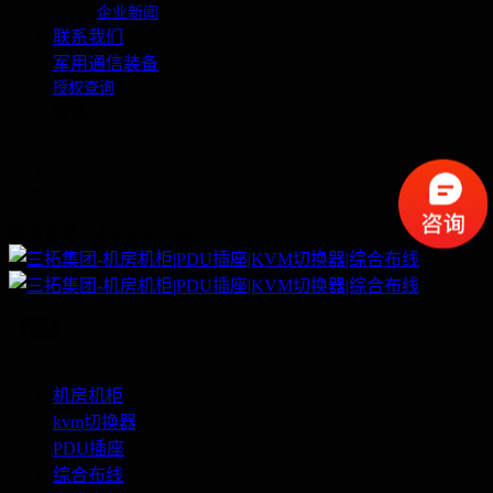
企业新闻
联系我们
军用通信装备
授权查询
繁体
联系电话：400-060-6668
机房机柜
kvm切换器
PDU插座
综合布线