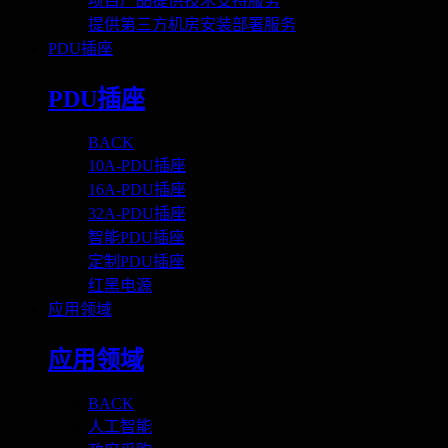
项目产品提供技术支持服务
提供第三方机房安装部署服务
PDU插座
PDU插座
BACK
10A-PDU插座
16A-PDU插座
32A-PDU插座
智能PDU插座
定制PDU插座
红黑电源
应用领域
应用领域
BACK
人工智能