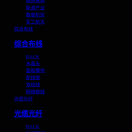
政府采购
能源产业
数据机房
军工航天
综合布线
综合布线
BACK
水晶头
面板模块
配线架
双绞线
网络跳线
光缆光纤
光缆光纤
BACK