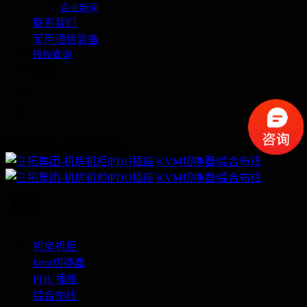
企业新闻
联系我们
军用通信装备
授权查询
繁体
联系电话：400-060-6668
机房机柜
kvm切换器
PDU插座
综合布线