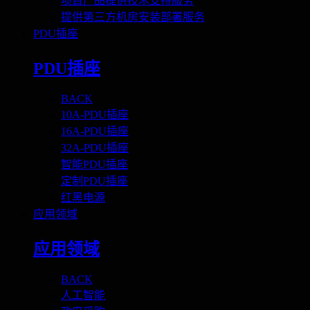
项目产品提供技术支持服务
提供第三方机房安装部署服务
PDU插座
PDU插座
BACK
10A-PDU插座
16A-PDU插座
32A-PDU插座
智能PDU插座
定制PDU插座
红黑电源
应用领域
应用领域
BACK
人工智能