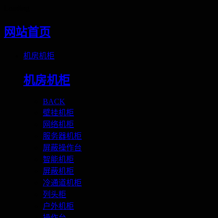
Loading
网站首页
机房机柜
机房机柜
BACK
壁挂机柜
网络机柜
服务器机柜
屏蔽操作台
智能机柜
屏蔽机柜
冷通道机柜
列头柜
户外机柜
操作台