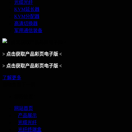
光缆光纤
KVM延长器
KVM分配器
高清切换器
军用通信装备
> 点击获取产品彩页电子版 <
> 点击获取产品彩页电子版 <
了解更多
滑动查看下一页
您的位置：
网站首页
>
产品展示
>
光缆光纤
>
光纤终端盒