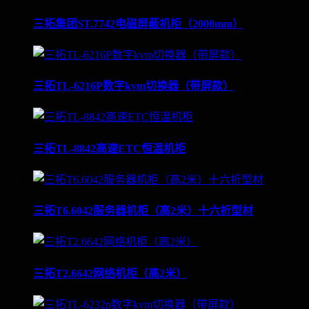
三拓集团ST.7742电磁屏蔽机柜（2000mm）
三拓TL-6216P数字kvm切换器（带屏款）
三拓TL-8842高速ETC恒温机柜
三拓T6.6042服务器机柜（高2米）十六折型材
三拓T2.6642网络机柜（高2米）