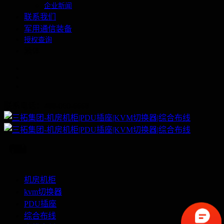
企业新闻
联系我们
军用通信装备
授权查询
繁体
联系电话：400-060-6668
机房机柜
kvm切换器
PDU插座
综合布线