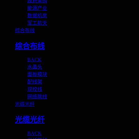
政府采购
能源产业
数据机房
军工航天
综合布线
综合布线
BACK
水晶头
面板模块
配线架
双绞线
网络跳线
光缆光纤
光缆光纤
BACK