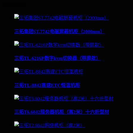
为您推荐
三拓集团ST.7742电磁屏蔽机柜（2000mm）
三拓TL-6216P数字kvm切换器（带屏款）
三拓TL-8842高速ETC恒温机柜
三拓T6.6042服务器机柜（高2米）十六折型材