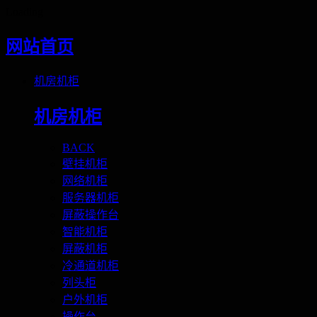
Loading
网站首页
机房机柜
机房机柜
BACK
壁挂机柜
网络机柜
服务器机柜
屏蔽操作台
智能机柜
屏蔽机柜
冷通道机柜
列头柜
户外机柜
操作台