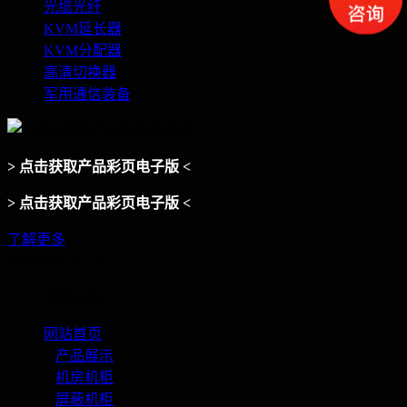
光缆光纤
KVM延长器
KVM分配器
高清切换器
军用通信装备
> 点击获取产品彩页电子版 <
> 点击获取产品彩页电子版 <
了解更多
滑动查看下一页
您的位置：
网站首页
>
产品展示
>
机房机柜
>
屏蔽机柜