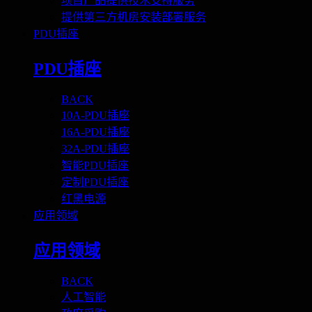
项目产品提供技术支持服务
提供第三方机房安装部署服务
PDU插座
PDU插座
BACK
10A-PDU插座
16A-PDU插座
32A-PDU插座
智能PDU插座
定制PDU插座
红黑电源
应用领域
应用领域
BACK
人工智能