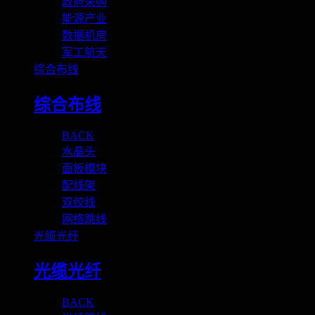
政府采购
能源产业
数据机房
军工航天
综合布线
综合布线
BACK
水晶头
面板模块
配线架
双绞线
网络跳线
光缆光纤
光缆光纤
BACK