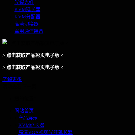
光缆光纤
KVM延长器
KVM分配器
高清切换器
军用通信装备
> 点击获取产品彩页电子版 <
> 点击获取产品彩页电子版 <
了解更多
滑动查看下一页
您的位置：
网站首页
>
产品展示
>
KVM延长器
>
高清VGA视频光纤延长器