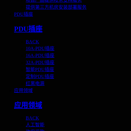
项目产品提供技术支持服务
提供第三方机房安装部署服务
PDU插座
PDU插座
BACK
10A-PDU插座
16A-PDU插座
32A-PDU插座
智能PDU插座
定制PDU插座
红黑电源
应用领域
应用领域
BACK
人工智能