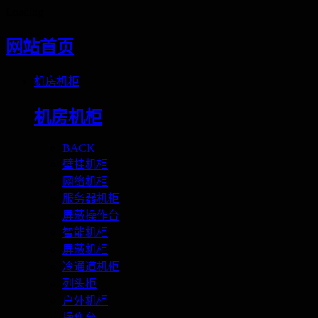
Loading
网站首页
机房机柜
机房机柜
BACK
壁挂机柜
网络机柜
服务器机柜
屏蔽操作台
智能机柜
屏蔽机柜
冷通道机柜
列头柜
户外机柜
操作台