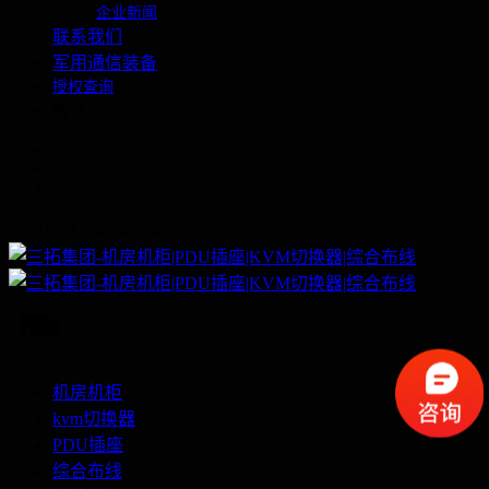
企业新闻
联系我们
军用通信装备
授权查询
繁体
联系电话：400-060-6668
机房机柜
kvm切换器
PDU插座
综合布线