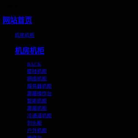
Loading
网站首页
机房机柜
机房机柜
BACK
壁挂机柜
网络机柜
服务器机柜
屏蔽操作台
智能机柜
屏蔽机柜
冷通道机柜
列头柜
户外机柜
操作台