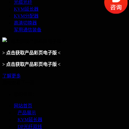
光缆光纤
KVM延长器
KVM分配器
高清切换器
军用通信装备
> 点击获取产品彩页电子版 <
> 点击获取产品彩页电子版 <
了解更多
滑动查看下一页
您的位置：
网站首页
>
产品展示
>
KVM延长器
>
DP光纤双线