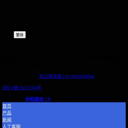
心】
繁体
实体工厂 :
版权所有 2014-2028 京ICP备18037284号
北京市海淀区北清路
中关村壹号4号楼12层
400-060-6668
京公网安备11010802044304
京ICP备18037284号
技术支持：
米拓建站 7.9
©2008-2026
首页
产品
新闻
人工客服