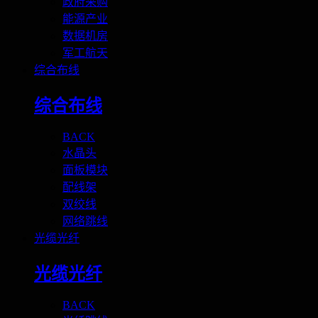
政府采购
能源产业
数据机房
军工航天
综合布线
综合布线
BACK
水晶头
面板模块
配线架
双绞线
网络跳线
光缆光纤
光缆光纤
BACK