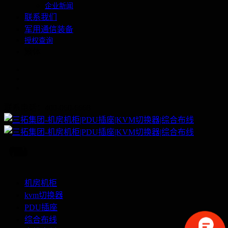
企业新闻
联系我们
军用通信装备
授权查询
繁体
联系电话：400-060-6668
机房机柜
kvm切换器
PDU插座
综合布线