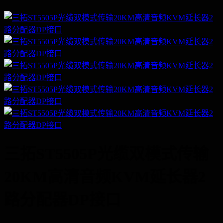
三拓ST5505P光缆双模式传输
20KM高清音频KVM延长器2
路分配器DP接口