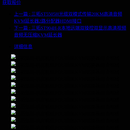
获取报价
上一篇
: 三拓ST5505H光缆双模式传输20KM高清音频
KVM延长器2路分配器HDMI接口
下一篇
: 三拓ST904H-R本地远端双操控双显示高清视频
音频无压缩KVM延长器
详细信息