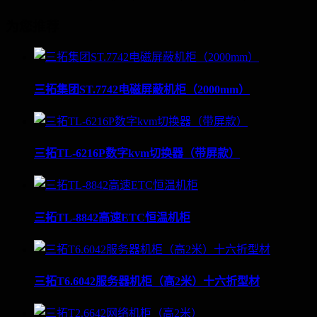
为您推荐
三拓集团ST.7742电磁屏蔽机柜（2000mm）
三拓TL-6216P数字kvm切换器（带屏款）
三拓TL-8842高速ETC恒温机柜
三拓T6.6042服务器机柜（高2米）十六折型材