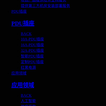
项目产品提供技术支持服务
提供第三方机房安装部署服务
PDU插座
PDU插座
BACK
10A-PDU插座
16A-PDU插座
32A-PDU插座
智能PDU插座
定制PDU插座
红黑电源
应用领域
应用领域
BACK
人工智能