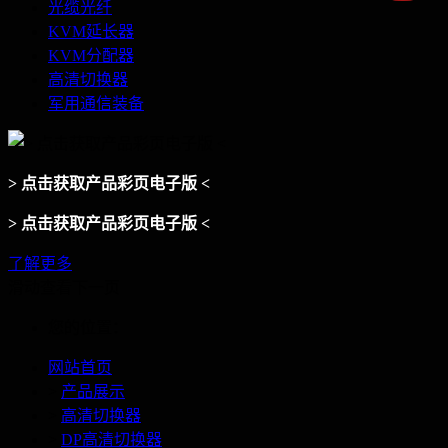
光缆光纤
KVM延长器
KVM分配器
高清切换器
军用通信装备
> 点击获取产品彩页电子版 <
> 点击获取产品彩页电子版 <
了解更多
滑动查看下一页
您的位置：
网站首页
>
产品展示
>
高清切换器
>
DP高清切换器