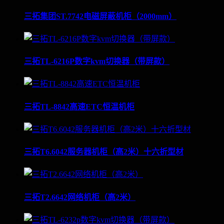
三拓集团ST.7742电磁屏蔽机柜（2000mm）
三拓TL-6216P数字kvm切换器（带屏款）
三拓TL-8842高速ETC恒温机柜
三拓T6.6042服务器机柜（高2米）十六折型材
三拓T2.6642网络机柜（高2米）