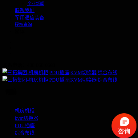
企业新闻
联系我们
军用通信装备
授权查询
繁体
联系电话：400-060-6668
机房机柜
kvm切换器
PDU插座
综合布线