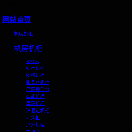
Loading
网站首页
机房机柜
机房机柜
BACK
壁挂机柜
网络机柜
服务器机柜
屏蔽操作台
智能机柜
屏蔽机柜
冷通道机柜
列头柜
户外机柜
操作台