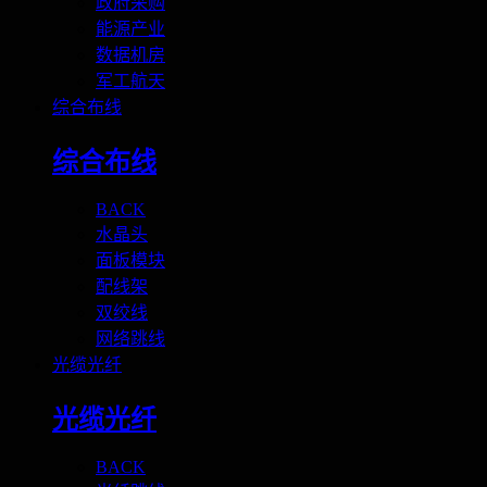
政府采购
能源产业
数据机房
军工航天
综合布线
综合布线
BACK
水晶头
面板模块
配线架
双绞线
网络跳线
光缆光纤
光缆光纤
BACK