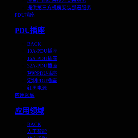
项目产品提供技术支持服务
提供第三方机房安装部署服务
PDU插座
PDU插座
BACK
10A-PDU插座
16A-PDU插座
32A-PDU插座
智能PDU插座
定制PDU插座
红黑电源
应用领域
应用领域
BACK
人工智能