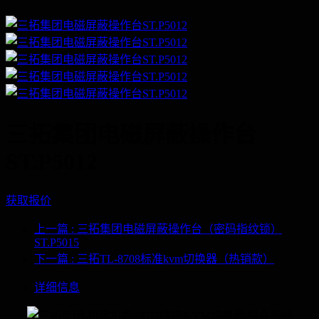
三拓集团电磁屏蔽操作台
ST.P5012
获取报价
上一篇
: 三拓集团电磁屏蔽操作台（密码指纹锁）
ST.P5015
下一篇
: 三拓TL-8708标准kvm切换器（热销款）
详细信息