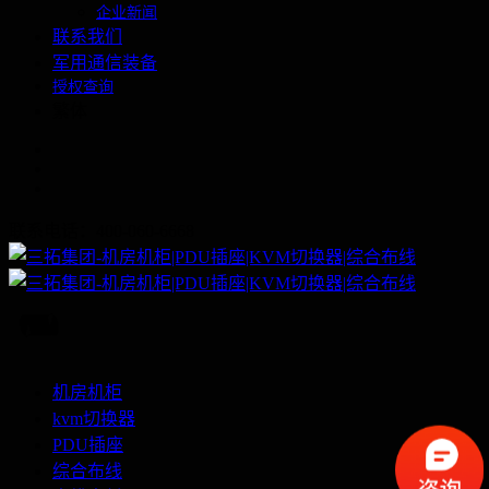
企业新闻
联系我们
军用通信装备
授权查询
繁体
联系电话：400-060-6668
机房机柜
kvm切换器
PDU插座
综合布线