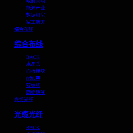
政府采购
能源产业
数据机房
军工航天
综合布线
综合布线
BACK
水晶头
面板模块
配线架
双绞线
网络跳线
光缆光纤
光缆光纤
BACK