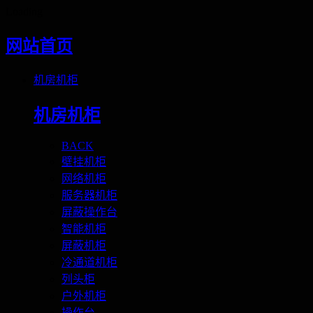
Loading
网站首页
机房机柜
机房机柜
BACK
壁挂机柜
网络机柜
服务器机柜
屏蔽操作台
智能机柜
屏蔽机柜
冷通道机柜
列头柜
户外机柜
操作台