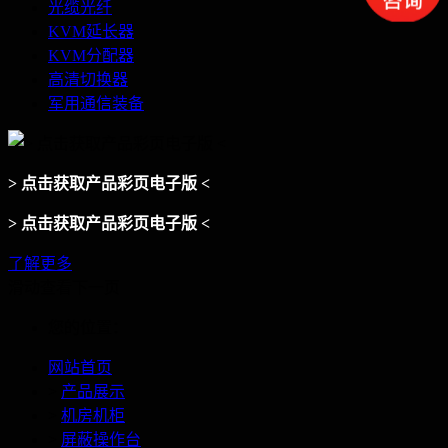
光缆光纤
KVM延长器
KVM分配器
高清切换器
军用通信装备
> 点击获取产品彩页电子版 <
> 点击获取产品彩页电子版 <
了解更多
滑动查看下一页
您的位置：
网站首页
>
产品展示
>
机房机柜
>
屏蔽操作台