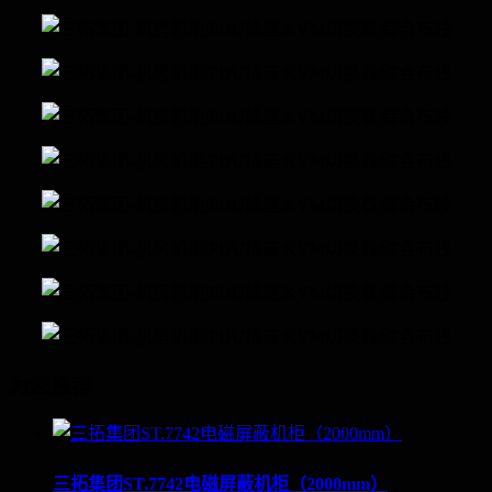
为您推荐
三拓集团ST.7742电磁屏蔽机柜（2000mm）