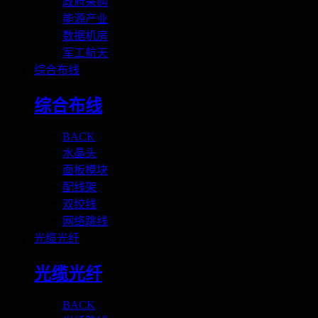
政府采购
能源产业
数据机房
军工航天
综合布线
综合布线
BACK
水晶头
面板模块
配线架
双绞线
网络跳线
光缆光纤
光缆光纤
BACK