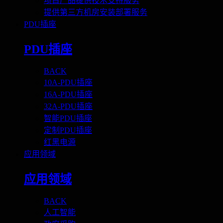
项目产品提供技术支持服务
提供第三方机房安装部署服务
PDU插座
PDU插座
BACK
10A-PDU插座
16A-PDU插座
32A-PDU插座
智能PDU插座
定制PDU插座
红黑电源
应用领域
应用领域
BACK
人工智能