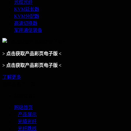
光缆光纤
KVM延长器
KVM分配器
高清切换器
军用通信装备
> 点击获取产品彩页电子版 <
> 点击获取产品彩页电子版 <
了解更多
滑动查看下一页
您的位置：
网站首页
>
产品展示
>
光缆光纤
>
光纤跳线