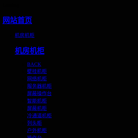
Loading
网站首页
机房机柜
机房机柜
BACK
壁挂机柜
网络机柜
服务器机柜
屏蔽操作台
智能机柜
屏蔽机柜
冷通道机柜
列头柜
户外机柜
操作台