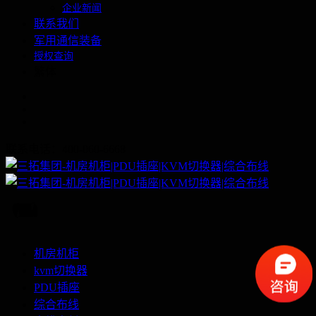
企业新闻
联系我们
军用通信装备
授权查询
繁体
联系电话：400-060-6668
机房机柜
kvm切换器
PDU插座
综合布线