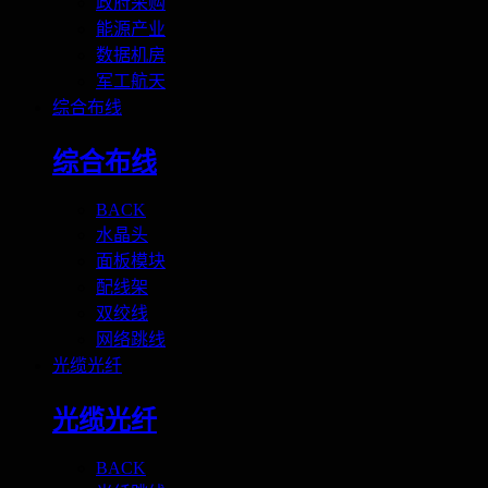
政府采购
能源产业
数据机房
军工航天
综合布线
综合布线
BACK
水晶头
面板模块
配线架
双绞线
网络跳线
光缆光纤
光缆光纤
BACK