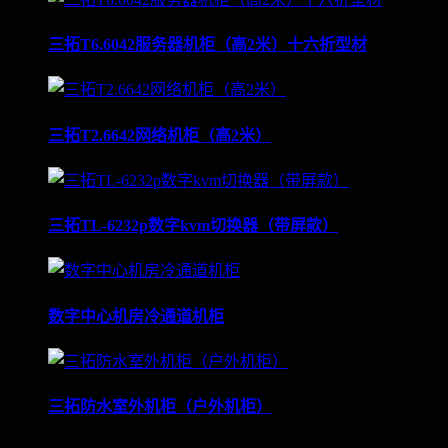
三拓T6.6042服务器机柜（高2米）十六折型材
三拓T2.6642网络机柜（高2米）
三拓TL-6232p数字kvm切换器（带屏款）
数字中心机房冷通道机柜
三拓防水室外机柜（户外机柜）