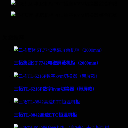
为您推荐
三拓集团ST.7742电磁屏蔽机柜（2000mm）
三拓TL-6216P数字kvm切换器（带屏款）
三拓TL-8842高速ETC恒温机柜