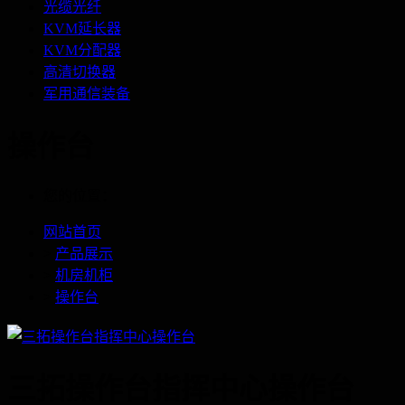
光缆光纤
KVM延长器
KVM分配器
高清切换器
军用通信装备
操作台
您的位置：
网站首页
>
产品展示
>
机房机柜
>
操作台
三拓操作台指挥中心操作台