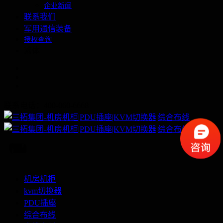
企业新闻
联系我们
军用通信装备
授权查询
繁体
联系电话：400-060-6668
机房机柜
kvm切换器
PDU插座
综合布线