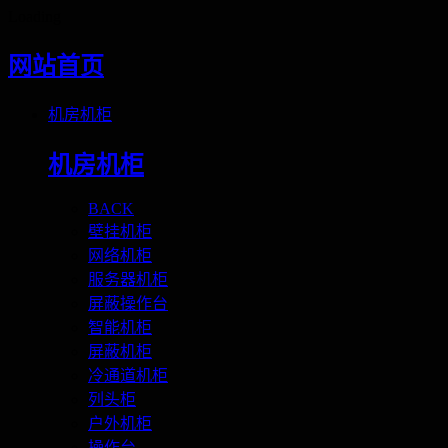
Loading
网站首页
机房机柜
机房机柜
BACK
壁挂机柜
网络机柜
服务器机柜
屏蔽操作台
智能机柜
屏蔽机柜
冷通道机柜
列头柜
户外机柜
操作台