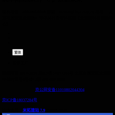
联系电话：400-060-6668 邮箱：service@3tuo.com.cn 地址： 北
京市海淀区北清路81号中关村壹号科技园【全球硬科技创新中
心】
繁体
实体工厂 :
版权所有 2014-2028 京ICP备18037284号
北京市海淀区北清路
中关村壹号4号楼12层
400-060-6668
京公网安备11010802044304
京ICP备18037284号
技术支持：
米拓建站 7.9
©2008-2026