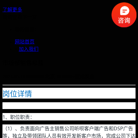
了解更多
滑动查看下一页
您的位置：
网站首页
>
加入我们
市场部销售总监
2023-05-10 00:00:00
北京
10
8000+提成奖金
岗位详情
1、职位职责：
（1）、负责面向广告主销售公司听呗客户端广告和DSP广告
等，独立及带领团队人员有效开发新客户市场，完成公司下达