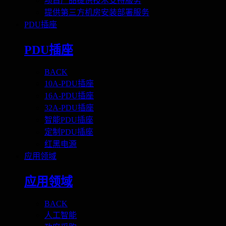
项目产品提供技术支持服务
提供第三方机房安装部署服务
PDU插座
PDU插座
BACK
10A-PDU插座
16A-PDU插座
32A-PDU插座
智能PDU插座
定制PDU插座
红黑电源
应用领域
应用领域
BACK
人工智能