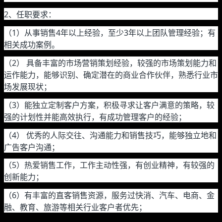
2、任职要求：
（1）从事销售4年以上经验，至少3年以上团队管理经验；有
相关成功案例。
（2） 具备丰富的市场营销策划经验，较强的市场策划能力和
运作能力，能够识别、确定潜在的商业合作伙伴，熟悉行业市
场发展现状；
（3）能独立定制客户方案，积极寻求让客户满意的策略，较
强的计划性并能高效执行，有成功管理客户的经验；
（4） 优秀的人际交往、沟通能力和销售技巧，能够独立地和
广告客户沟通；
（5）热爱销售工作，工作主动性强，有创业精神，有较强的
创新能力；
（6）有丰富的直客销售资源，服务过快消、汽车、电商、金
融、教育、旅游等相关行业客户者优先；