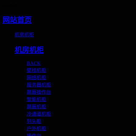
Loading
网站首页
机房机柜
机房机柜
BACK
壁挂机柜
网络机柜
服务器机柜
屏蔽操作台
智能机柜
屏蔽机柜
冷通道机柜
列头柜
户外机柜
操作台