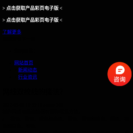
> 点击获取产品彩页电子版 <
> 点击获取产品彩页电子版 <
了解更多
滑动查看下一页
您的位置：
网站首页
>
新闻动态
>
行业资讯
网线双绞线的接法？
2022-05-09 10:35:19
admin
386
制作网络电缆连接器有两种常见方法。
a
： 橙色、橙色、绿色和白色、蓝色、蓝色和白色、绿色、棕
色和白色、棕色