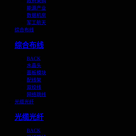
政府采购
能源产业
数据机房
军工航天
综合布线
综合布线
BACK
水晶头
面板模块
配线架
双绞线
网络跳线
光缆光纤
光缆光纤
BACK