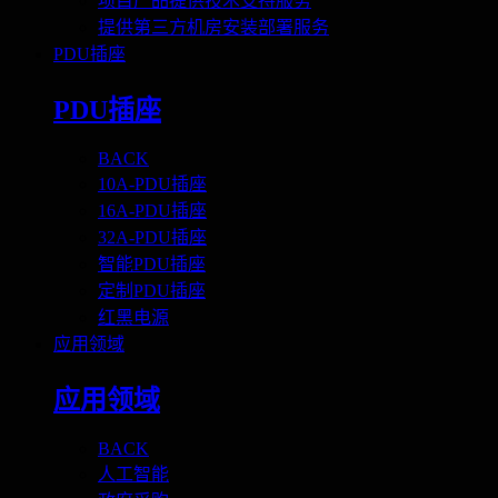
项目产品提供技术支持服务
提供第三方机房安装部署服务
PDU插座
PDU插座
BACK
10A-PDU插座
16A-PDU插座
32A-PDU插座
智能PDU插座
定制PDU插座
红黑电源
应用领域
应用领域
BACK
人工智能