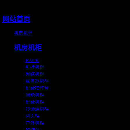
Loading
网站首页
机房机柜
机房机柜
BACK
壁挂机柜
网络机柜
服务器机柜
屏蔽操作台
智能机柜
屏蔽机柜
冷通道机柜
列头柜
户外机柜
操作台