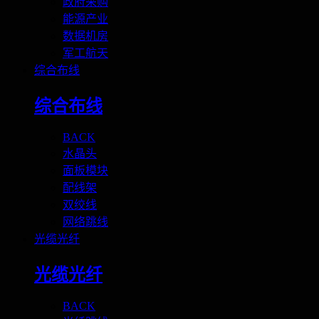
政府采购
能源产业
数据机房
军工航天
综合布线
综合布线
BACK
水晶头
面板模块
配线架
双绞线
网络跳线
光缆光纤
光缆光纤
BACK