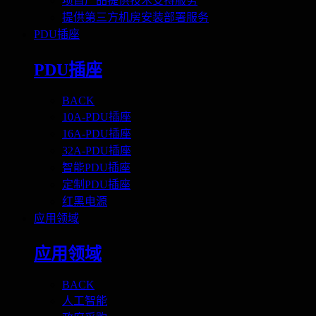
项目产品提供技术支持服务
提供第三方机房安装部署服务
PDU插座
PDU插座
BACK
10A-PDU插座
16A-PDU插座
32A-PDU插座
智能PDU插座
定制PDU插座
红黑电源
应用领域
应用领域
BACK
人工智能