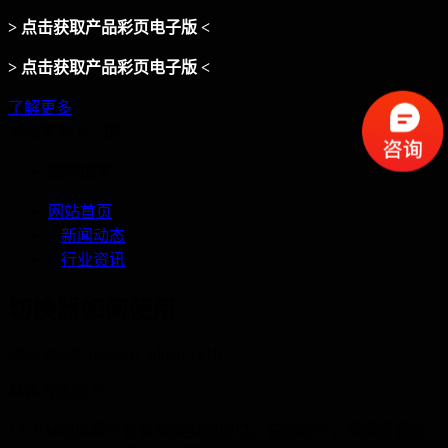
> 点击获取产品彩页电子版 <
> 点击获取产品彩页电子版 <
了解更多
滑动查看下一页
您的位置：
网站首页
>
新闻动态
>
行业资讯
切换器如何使用
2022-05-09 10:36:57
admin
1210
具体方法如下：
1.KVM
切换器中有多种类型的接口。在选项中，根据需要选