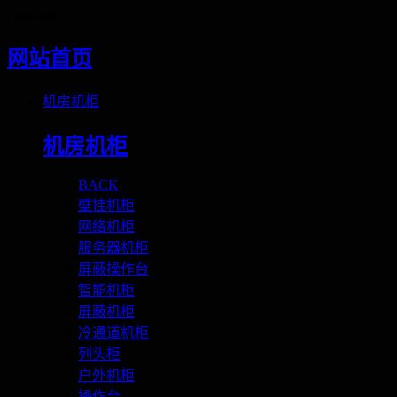
Loading
网站首页
机房机柜
机房机柜
BACK
壁挂机柜
网络机柜
服务器机柜
屏蔽操作台
智能机柜
屏蔽机柜
冷通道机柜
列头柜
户外机柜
操作台