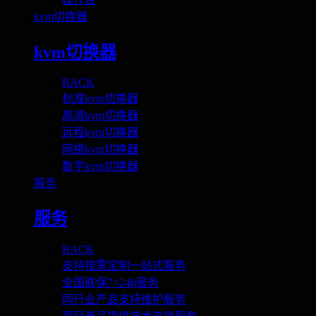
kvm切换器
kvm切换器
BACK
标准kvm切换器
高清kvm切换器
远程kvm切换器
网络kvm切换器
数字kvm切换器
服务
服务
BACK
支持按需定制一站式服务
全国联保7×24h服务
同行业产品支持维护服务