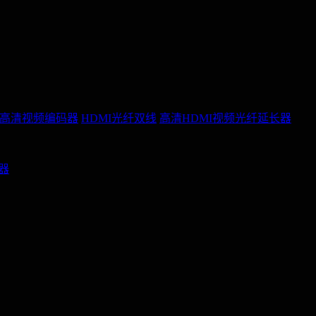
P高清视频编码器
HDMI光纤双线
高清HDMI视频光纤延长器
配器