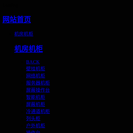
Loading
网站首页
机房机柜
机房机柜
BACK
壁挂机柜
网络机柜
服务器机柜
屏蔽操作台
智能机柜
屏蔽机柜
冷通道机柜
列头柜
户外机柜
操作台