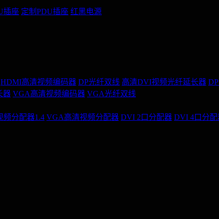
U插座
定制PDU插座
红黑电源
HDMI高清视频编码器
DP光纤双线
高清DVI视频光纤延长器
D
长器
VGA高清视频编码器
VGA光纤双线
视频分配器1.4
VGA高清视频分配器
DVI 2口分配器
DVI 4口分