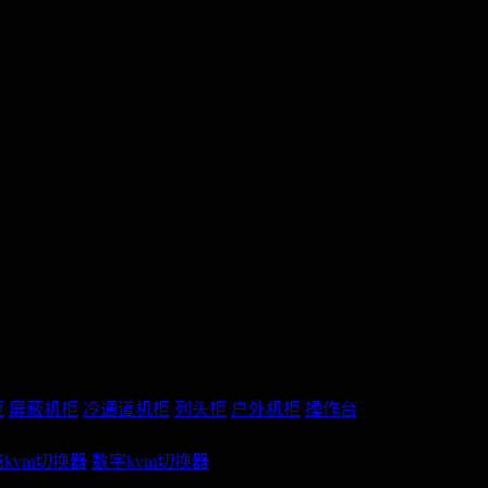
柜
屏蔽机柜
冷通道机柜
列头柜
户外机柜
操作台
kvm切换器
数字kvm切换器