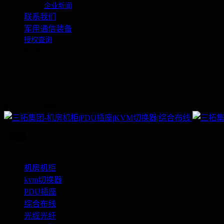
企业新闻
联系我们
军用通信装备
授权查询
繁体
联系电话：400-060-6668
机房机柜
kvm切换器
PDU插座
综合布线
光缆光纤