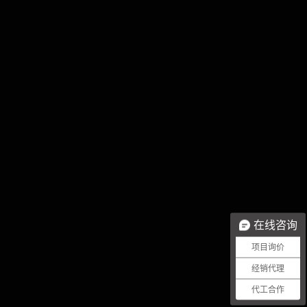
在线咨询
项目询价
经销代理
代工合作