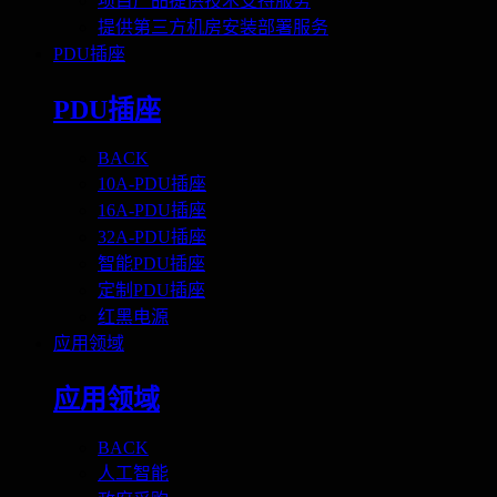
项目产品提供技术支持服务
提供第三方机房安装部署服务
PDU插座
PDU插座
BACK
10A-PDU插座
16A-PDU插座
32A-PDU插座
智能PDU插座
定制PDU插座
红黑电源
应用领域
应用领域
BACK
人工智能